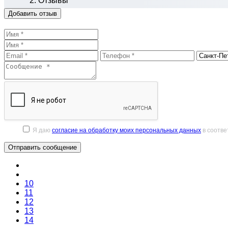
Отзывы
Добавить отзыв
Я даю
согласие на обработку моих персональных данных
в соотве
10
11
12
13
14