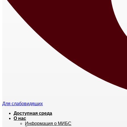
Для слабовидящих
Доступная среда
О нас
Информация о МИБС