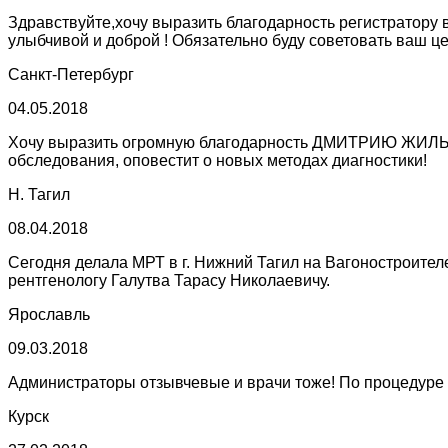
Здравствуйте,хочу выразить благодарность регистратору
улыбчивой и доброй ! Обязательно буду советовать ваш ц
Санкт-Петербург
04.05.2018
Хочу выразить огромную благодарность ДМИТРИЮ ЖИЛЬЦО
обследования, оповестит о новых методах диагностики!
Н. Тагил
08.04.2018
Сегодня делала МРТ в г. Нижний Тагил на Вагоностроителе
рентгенологу Галутва Тарасу Николаевичу.
Ярославль
09.03.2018
Администраторы отзывчевые и врачи тоже! По процедуре в
Курск