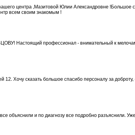
 вашего центра ,Мазитовой Юлии Александровне !Большое с
ентр всем своим знакомым !
ВУ! Настоящий профессионал - внимательный к мелочам,
й 12. Хочу сказать большое спасибо персоналу за доброту,
се объяснили и по диагнозу все подробно разъяснили. Уже