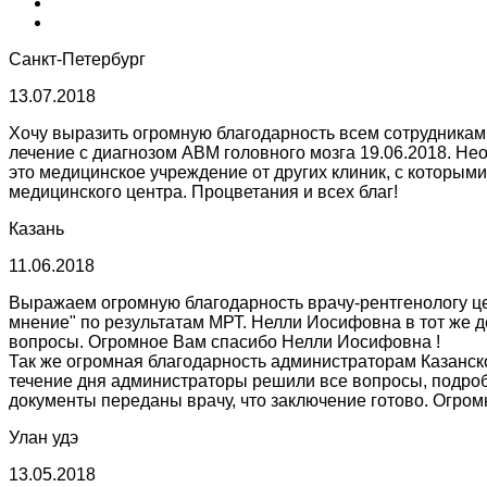
Санкт-Петербург
13.07.2018
Хочу выразить огромную благодарность всем сотрудникам
лечение с диагнозом АВМ головного мозга 19.06.2018. Не
это медицинское учреждение от других клиник, с которыми
медицинского центра. Процветания и всех благ!
Казань
11.06.2018
Выражаем огромную благодарность врачу-рентгенологу це
мнение" по результатам МРТ. Нелли Иосифовна в тот же 
вопросы. Огромное Вам спасибо Нелли Иосифовна !
Так же огромная благодарность администраторам Казанског
течение дня администраторы решили все вопросы, подробн
документы переданы врачу, что заключение готово. Огро
Улан удэ
13.05.2018