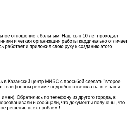
льное отношение к больным. Наш сын 10 лет проходил
иники и четкая организация работы кардинально отличает
сь работает и приложил свою руку к созданию этого
ь в Казанский центр МИБС с просьбой сделать "второе
и в телефонном режиме подробно ответила на все наши
имен). Обратились по телефону из другого города, в
перезванивали и сообщали, что документы получены, что
ное решение всех проблем !