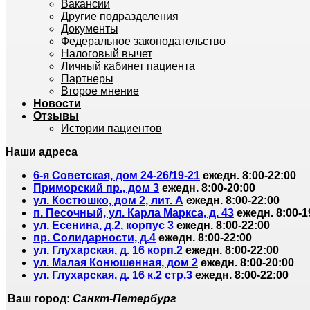
Вакансии
Другие подразделения
Документы
Федеральное законодательство
Налоговый вычет
Личный кабинет пациента
Партнеры
Второе мнение
Новости
Отзывы
Истории пациентов
Наши адреса
6-я Советская, дом 24-26/19-21
ежедн. 8:00-22:00
Приморский пр., дом 3
ежедн. 8:00-20:00
ул. Костюшко, дом 2, лит. А
ежедн. 8:00-22:00
п. Песочный, ул. Карла Маркса, д. 43
ежедн. 8:00-1
ул. Есенина, д.2, корпус 3
ежедн. 8:00-22:00
пр. Солидарности, д.4
ежедн. 8:00-22:00
ул. Глухарская, д. 16 корп.2
ежедн. 8:00-22:00
ул. Малая Конюшенная, дом 2
ежедн. 8:00-20:00
ул. Глухарская, д. 16 к.2 стр.3
ежедн. 8:00-22:00
Ваш город:
Санкт-Петербург