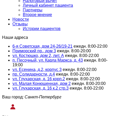
Налоговый вычет
Личный кабинет пациента
Партнеры
Второе мнение
Новости
Отзывы
Истории пациентов
Наши адреса
6-я Советская, дом 24-26/19-21
ежедн. 8:00-22:00
Приморский пр., дом 3
ежедн. 8:00-20:00
ул. Костюшко, дом 2, лит. А
ежедн. 8:00-22:00
п. Песочный, ул. Карла Маркса, д. 43
ежедн. 8:00-
19:00
ул. Есенина, д.2, корпус 3
ежедн. 8:00-22:00
пр. Солидарности, д.4
ежедн. 8:00-22:00
ул. Глухарская, д. 16 корп.2
ежедн. 8:00-22:00
ул. Малая Конюшенная, дом 2
ежедн. 8:00-20:00
ул. Глухарская, д. 16 к.2 стр.3
ежедн. 8:00-22:00
Ваш город:
Санкт-Петербург