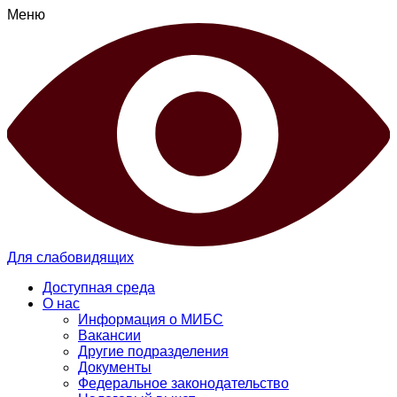
Меню
Для слабовидящих
Доступная среда
О нас
Информация о МИБС
Вакансии
Другие подразделения
Документы
Федеральное законодательство