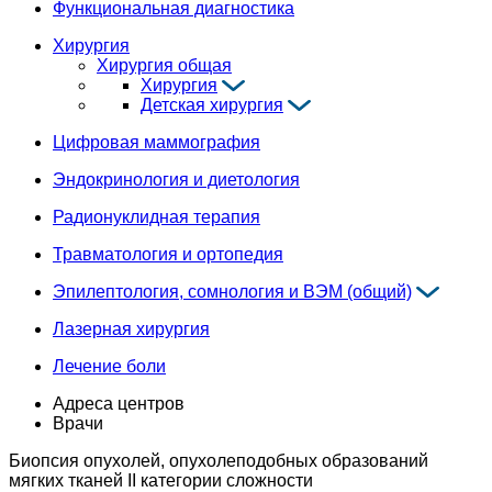
Функциональная диагностика
Хирургия
Хирургия общая
Хирургия
Детская хирургия
Цифровая маммография
Эндокринология и диетология
Радионуклидная терапия
Травматология и ортопедия
Эпилептология, сомнология и ВЭМ (общий)
Лазерная хирургия
Лечение боли
Адреса центров
Врачи
Биопсия опухолей, опухолеподобных образований
мягких тканей II категории сложности