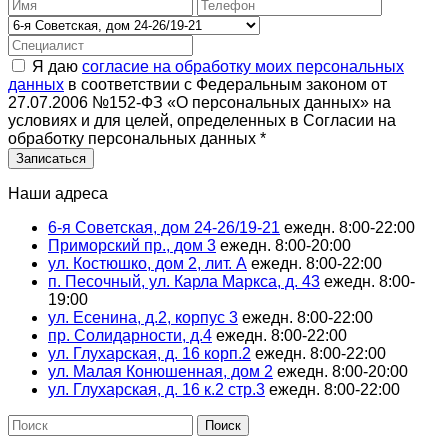
Я даю
согласие на обработку моих персональных
данных
в соответствии с Федеральным законом от
27.07.2006 №152-ФЗ «О персональных данных» на
условиях и для целей, определенных в Согласии на
обработку персональных данных
*
Наши адреса
6-я Советская, дом 24-26/19-21
ежедн. 8:00-22:00
Приморский пр., дом 3
ежедн. 8:00-20:00
ул. Костюшко, дом 2, лит. А
ежедн. 8:00-22:00
п. Песочный, ул. Карла Маркса, д. 43
ежедн. 8:00-
19:00
ул. Есенина, д.2, корпус 3
ежедн. 8:00-22:00
пр. Солидарности, д.4
ежедн. 8:00-22:00
ул. Глухарская, д. 16 корп.2
ежедн. 8:00-22:00
ул. Малая Конюшенная, дом 2
ежедн. 8:00-20:00
ул. Глухарская, д. 16 к.2 стр.3
ежедн. 8:00-22:00
Поиск