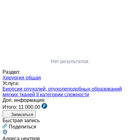
Нет результатов.
Раздел:
Хирургия общая
Услуга:
Биопсия опухолей, опухолеподобных образований
мягких тканей II категории сложности
Доп. информация:
Итого:
11 000.00
Записаться
Быстрая запись
Поделиться
Адреса центров