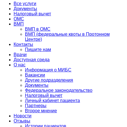
Все услуги
Документы
Налоговый вычет
ОМС
ВМП
ВМП в ОМС
ВМП (федеральные квоты в Протонном
Центре)
Контакты
Пишите нам
Врачи
Доступная среда
О нас
Информация о МИБС
Вакансии
Другие подразделения
Документы
Федеральное законодательство
Налоговый вычет
Личный кабинет пациента
Партнеры
Второе мнение
Новости
Отзывы
Истории пациентов