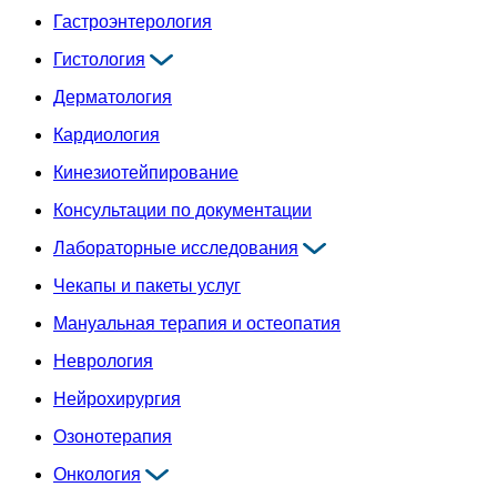
Гастроэнтерология
Гистология
Дерматология
Кардиология
Кинезиотейпирование
Консультации по документации
Лабораторные исследования
Чекапы и пакеты услуг
Мануальная терапия и остеопатия
Неврология
Нейрохирургия
Озонотерапия
Онкология