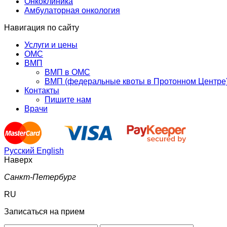
Онкоклиника
Амбулаторная онкология
Навигация по сайту
Услуги и цены
ОМС
ВМП
ВМП в ОМС
ВМП (федеральные квоты в Протонном Центре
Контакты
Пишите нам
Врачи
Русский
English
Наверх
Санкт-Петербург
RU
Записаться на прием