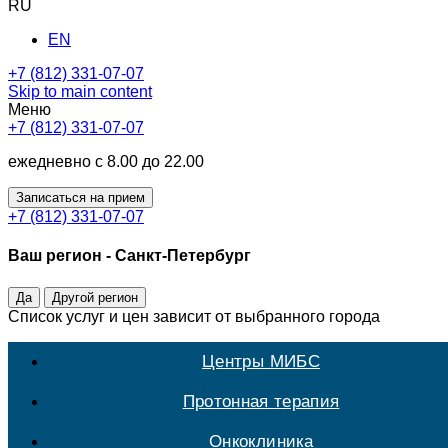
RU
EN
+7 (812) 331-07-07
Skip to main content
Меню
+7 (812) 331-07-07
ежедневно с 8.00 до 22.00
Записаться на прием
+7 (812) 331-07-07
Ваш регион -
Санкт-Петербург
Да
Другой регион
Список услуг и цен зависит от выбранного города
Центры МИБС
Протонная терапия
Онкоклиника