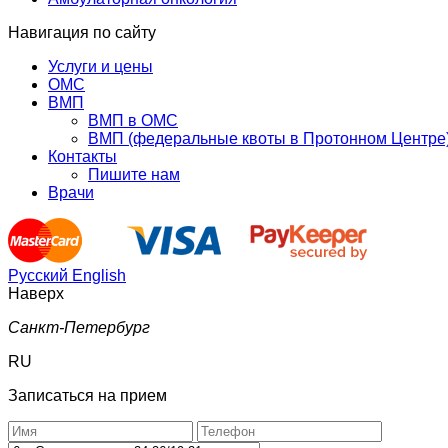
Навигация по сайту
Услуги и цены
ОМС
ВМП
ВМП в ОМС
ВМП (федеральные квоты в Протонном Центре
Контакты
Пишите нам
Врачи
Русский
English
Наверх
Санкт-Петербург
RU
Записаться на прием