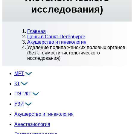
исследования)
Главная
Цены в Санкт-Петербурге
Акушерство и гинекология
Удаление полипа женских половых органов
(без стоимости гистологического
исследования)
МРТ
КТ
ПЭТ/КТ
УЗИ
Акушерство и гинекология
Анестезиология