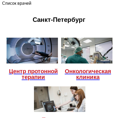
Список врачей
Санкт-Петербург
Центр протонной
Онкологическая
терапии
клиника