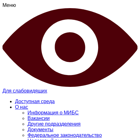
Меню
Для слабовидящих
Доступная среда
О нас
Информация о МИБС
Вакансии
Другие подразделения
Документы
Федеральное законодательство