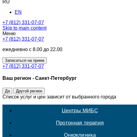
RU
EN
+7 (812) 331-07-07
Skip to main content
Меню
+7 (812) 331-07-07
ежедневно с 8.00 до 22.00
Записаться на прием
+7 (812) 331-07-07
Ваш регион -
Санкт-Петербург
Да
Другой регион
Список услуг и цен зависит от выбранного города
Центры МИБС
Протонная терапия
Онкоклиника