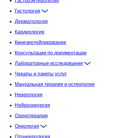
Гастроэнтерология
Гистология
Дерматология
Кардиология
Кинезиотейпирование
Консультации по документации
Лабораторные исследования
Чекапы и пакеты услуг
Мануальная терапия и остеопатия
Неврология
Нейрохирургия
Озонотерапия
Онкология
Отоневрология