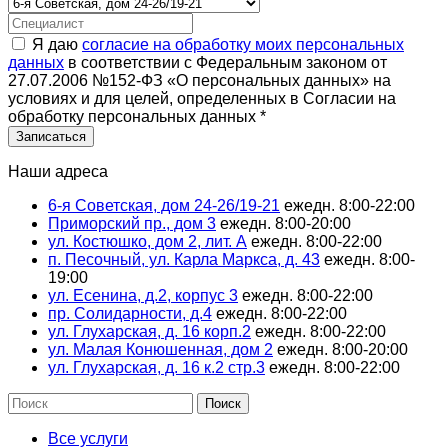
Я даю
согласие на обработку моих персональных
данных
в соответствии с Федеральным законом от
27.07.2006 №152-ФЗ «О персональных данных» на
условиях и для целей, определенных в Согласии на
обработку персональных данных
*
Наши адреса
6-я Советская, дом 24-26/19-21
ежедн. 8:00-22:00
Приморский пр., дом 3
ежедн. 8:00-20:00
ул. Костюшко, дом 2, лит. А
ежедн. 8:00-22:00
п. Песочный, ул. Карла Маркса, д. 43
ежедн. 8:00-
19:00
ул. Есенина, д.2, корпус 3
ежедн. 8:00-22:00
пр. Солидарности, д.4
ежедн. 8:00-22:00
ул. Глухарская, д. 16 корп.2
ежедн. 8:00-22:00
ул. Малая Конюшенная, дом 2
ежедн. 8:00-20:00
ул. Глухарская, д. 16 к.2 стр.3
ежедн. 8:00-22:00
Поиск
Все услуги