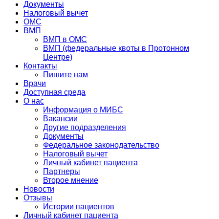
Документы
Налоговый вычет
ОМС
ВМП
ВМП в ОМС
ВМП (федеральные квоты в Протонном
Центре)
Контакты
Пишите нам
Врачи
Доступная среда
О нас
Информация о МИБС
Вакансии
Другие подразделения
Документы
Федеральное законодательство
Налоговый вычет
Личный кабинет пациента
Партнеры
Второе мнение
Новости
Отзывы
Истории пациентов
Личный кабинет пациента