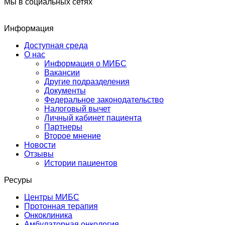
Мы в социальных сетях
Информация
Доступная среда
О нас
Информация о МИБС
Вакансии
Другие подразделения
Документы
Федеральное законодательство
Налоговый вычет
Личный кабинет пациента
Партнеры
Второе мнение
Новости
Отзывы
Истории пациентов
Ресуры
Центры МИБС
Протонная терапия
Онкоклиника
Амбулаторная онкология