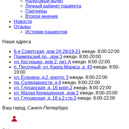
Налоговый вычет
Личный кабинет пациента
Партнеры
Второе мнение
Новости
Отзывы
Истории пациентов
Наши адреса
6-я Советская, дом 24-26/19-21
ежедн. 8:00-22:00
Приморский пр., дом 3
ежедн. 8:00-20:00
ул. Костюшко, дом 2, лит. А
ежедн. 8:00-22:00
п. Песочный, ул. Карла Маркса, д. 43
ежедн. 8:00-
19:00
ул. Есенина, д.2, корпус 3
ежедн. 8:00-22:00
пр. Солидарности, д.4
ежедн. 8:00-22:00
ул. Глухарская, д. 16 корп.2
ежедн. 8:00-22:00
ул. Малая Конюшенная, дом 2
ежедн. 8:00-20:00
ул. Глухарская, д. 16 к.2 стр.3
ежедн. 8:00-22:00
Ваш город:
Санкт-Петербург