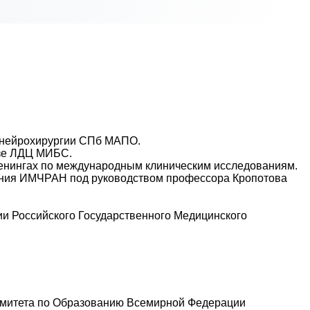
и нейрохирургии СПб МАПО.
азе ЛДЦ МИБС.
тренингах по международным клиническим исследованиям.
ения ИМЧРАН под руководством профессора Кропотова
ии Российского Государственного Медицинского
Комитета по Образованию Всемирной Федерации