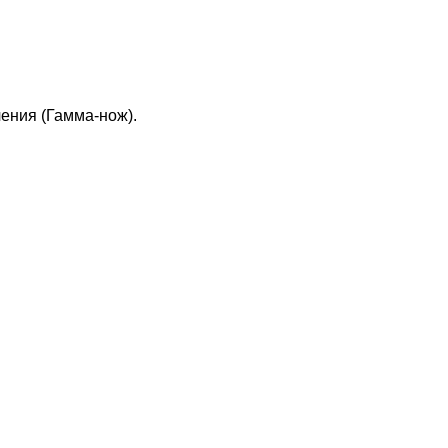
ения (Гамма-нож).