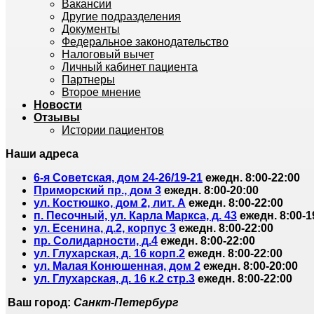
Вакансии
Другие подразделения
Документы
Федеральное законодательство
Налоговый вычет
Личный кабинет пациента
Партнеры
Второе мнение
Новости
Отзывы
Истории пациентов
Наши адреса
6-я Советская, дом 24-26/19-21
ежедн. 8:00-22:00
Приморский пр., дом 3
ежедн. 8:00-20:00
ул. Костюшко, дом 2, лит. А
ежедн. 8:00-22:00
п. Песочный, ул. Карла Маркса, д. 43
ежедн. 8:00-1
ул. Есенина, д.2, корпус 3
ежедн. 8:00-22:00
пр. Солидарности, д.4
ежедн. 8:00-22:00
ул. Глухарская, д. 16 корп.2
ежедн. 8:00-22:00
ул. Малая Конюшенная, дом 2
ежедн. 8:00-20:00
ул. Глухарская, д. 16 к.2 стр.3
ежедн. 8:00-22:00
Ваш город:
Санкт-Петербург