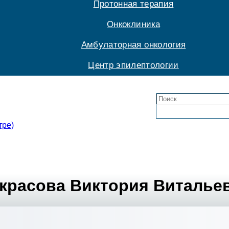
Протонная терапия
Онкоклиника
Амбулаторная онкология
Центр эпилептологии
тре)
красова Виктория Виталье