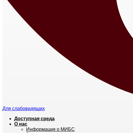
Для слабовидящих
Доступная среда
О нас
Информация о МИБС