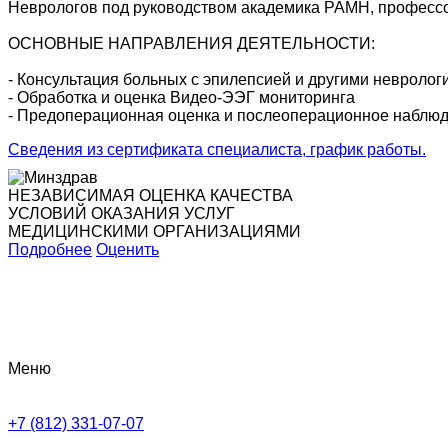
Неврологов под руководством академика РАМН, профессо
ОСНОВНЫЕ НАПРАВЛЕНИЯ ДЕЯТЕЛЬНОСТИ:
- Консультация больных с эпилепсией и другими невроло
- Обработка и оценка Видео-ЭЭГ мониторинга
- Предоперационная оценка и послеоперационное наблюде
Сведения из сертификата специалиста, график работы.
НЕЗАВИСИМАЯ ОЦЕНКА КАЧЕСТВА
УСЛОВИЙ ОКАЗАНИЯ УСЛУГ
МЕДИЦИНСКИМИ ОРГАНИЗАЦИЯМИ
Подробнее
Оценить
Меню
+7 (812) 331-07-07